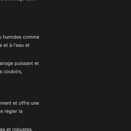
 ou humides comme
 et à l'eau et
airage puissant et
 couloirs,
ment et offre une
e régler la
es et robustes,