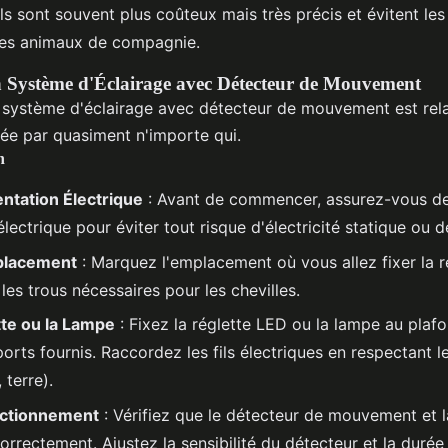
s sont souvent plus coûteux mais très précis et évitent l
des animaux de compagnie.
un Système d'Éclairage avec Détecteur de Mouvement
un système d'éclairage avec détecteur de mouvement est rel
isée par quasiment n'importe qui.
n
entation Électrique
: Avant de commencer, assurez-vous d
électrique pour éviter tout risque d'électricité statique ou 
placement
: Marquez l'emplacement où vous allez fixer la r
les trous nécessaires pour les chevilles.
tte ou la Lampe
: Fixez la réglette LED ou la lampe au plaf
ports fournis. Raccordez les fils électriques en respectant l
 terre).
onctionnement
: Vérifiez que le détecteur de mouvement et l
orrectement. Ajustez la sensibilité du détecteur et la durée