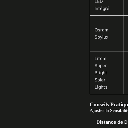
LED
Intégré
Osram
Spylux
Litom
Super
Bright
Solar
Lights
Conseils Pratiqu
Ajuster la Sensibili
Distance de D