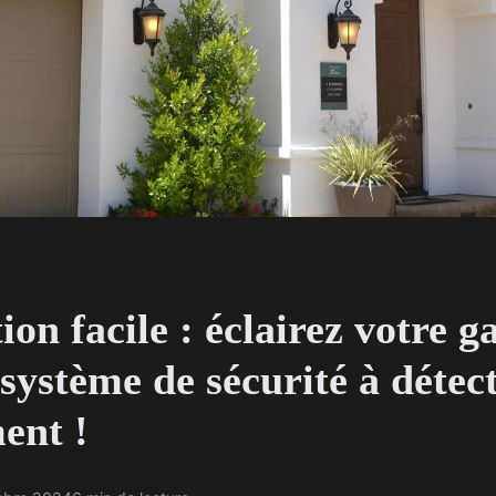
tion facile : éclairez votre g
système de sécurité à détec
ent !