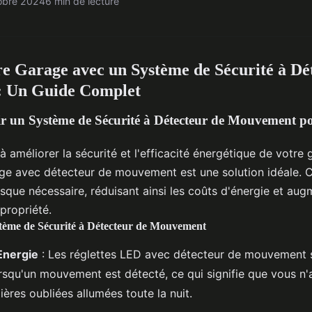
obre 2024
6 min de lecture
re Garage avec un Système de Sécurité à Dé
 Un Guide Complet
r un Système de Sécurité à Détecteur de Mouvement p
 améliorer la sécurité et l'efficacité énergétique de votre 
age avec détecteur de mouvement est une solution idéale. 
rsque nécessaire, réduisant ainsi les coûts d'énergie et aug
propriété.
tème de Sécurité à Détecteur de Mouvement
Energie
: Les réglettes LED avec détecteur de mouvement 
squ'un mouvement est détecté, ce qui signifie que vous n'
ières oubliées allumées toute la nuit.