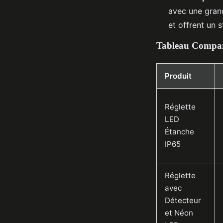
avec une gran
et offrent un st
Tableau Compara
Produit
Réglette
LED
Étanche
IP65
Réglette
avec
Détecteur
et Néon