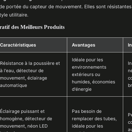
de portée du capteur de mouvement. Elles sont résistantes
yle utilitaire.
tif des Meilleurs Produits
Caractéristiques
Avantages
I
Idéale pour les
Résistance à la poussière et
In
environnements
à l'eau, détecteur de
n
extérieurs ou
mouvement, éclairage
c
humides, économies
automatique
b
d'énergie
Éclairage puissant et
Pas besoin de
P
homogène, détecteur de
remplacer des tubes,
c
mouvement, néon LED
idéale pour les
a