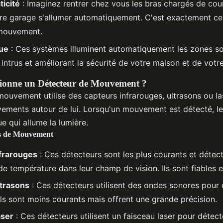
ticité
: Imaginez rentrer chez vous les bras chargés de cour
tre garage s'allumer automatiquement. C'est exactement ce
 mouvement.
rue
: Ces systèmes illuminent automatiquement les zones s
 intrus et améliorant la sécurité de votre maison et de votre
onne un Détecteur de Mouvement ?
ouvement utilise des capteurs infrarouges, ultrasons ou la
ements autour de lui. Lorsqu'un mouvement est détecté, le
ue qui allume la lumière.
rs de Mouvement
frarouges
: Ces détecteurs sont les plus courants et détect
 température dans leur champ de vision. Ils sont fiables e
trasons
: Ces détecteurs utilisent des ondes sonores pour 
s sont moins courants mais offrent une grande précision.
aser
: Ces détecteurs utilisent un faisceau laser pour détect