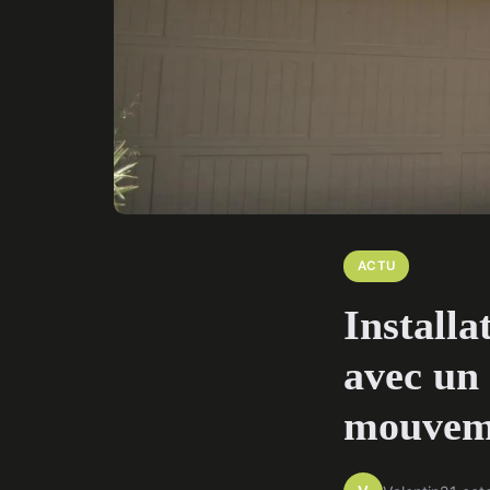
ACTU
Installa
avec un 
mouvem