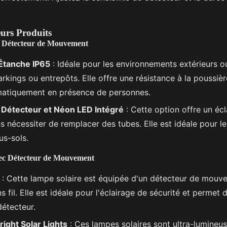
eurs Produits
c Détecteur de Mouvement
Étanche IP65
: Idéale pour les environnements extérieurs
rkings ou entrepôts. Elle offre une résistance à la poussière
matiquement en présence de personnes.
 Détecteur et Néon LED Intégré
: Cette option offre un écl
nécessiter de remplacer des tubes. Elle est idéale pour les
us-sols.
ec Détecteur de Mouvement
: Cette lampe solaire est équipée d'un détecteur de mouve
ns fil. Elle est idéale pour l'éclairage de sécurité et permet d
détecteur.
ight Solar Lights
: Ces lampes solaires sont ultra-lumineus