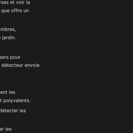
ses et voir la
 que offre un
ombres,
 jardin.
sers pour
 détecteur envoie
ent les
t polyvalents.
détecter les
er les