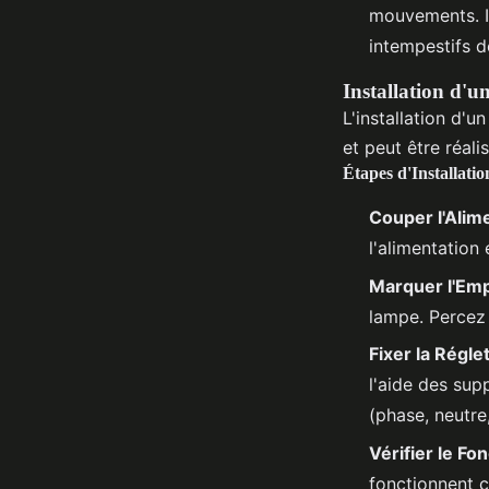
mouvements. Il
intempestifs 
Installation d'
L'installation d'
et peut être réal
Étapes d'Installatio
Couper l'Alim
l'alimentation 
Marquer l'Em
lampe. Percez 
Fixer la Régle
l'aide des sup
(phase, neutre,
Vérifier le F
fonctionnent c