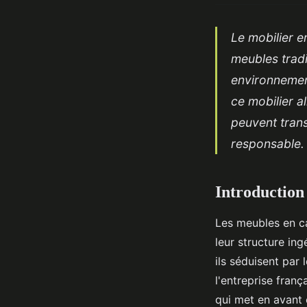
Le mobilier e
meubles tradi
environnemen
ce mobilier a
peuvent tran
responsable.
Introduction
Les meubles en ca
leur structure in
ils séduisent par 
l'entreprise fran
qui met en avant 