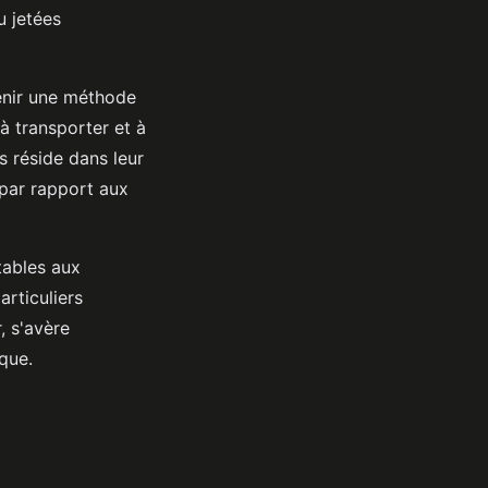
u jetées
nir une méthode
à transporter et à
s réside dans leur
par rapport aux
tables aux
articuliers
, s'avère
que.