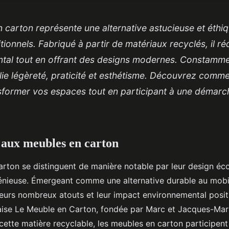
n carton représente une alternative astucieuse et éthi
tionnels. Fabriqué à partir de matériaux recyclés, il réd
tal tout en offrant des designs modernes. Constammen
llie légèreté, praticité et esthétisme. Découvrez comm
sformer vos espaces tout en participant à une démarc
 aux meubles en carton
rton se distinguent de manière notable par leur design éc
génieuse. Émergeant comme une alternative durable au mobili
leurs nombreux atouts et leur impact environnemental positif
çaise Le Meuble en Carton, fondée par Marc et Jacques-Mar
cette matière recyclable, les meubles en carton participent