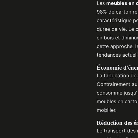
Les
meubles en 
98% de carton rec
caractéristique p
durée de vie. Le c
en bois et diminu
cette approche, l
tendances actuell
Économie d'éner
La fabrication d
Contrairement au
consomme jusqu'à 
meubles en carto
mobilier.
Réduction des é
Le transport des