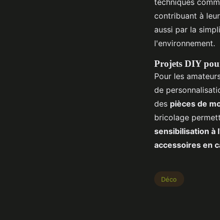
techniques comme 
contribuant à leu
aussi par la simp
l'environnement.
Projets DIY pour
Pour les amateurs
de personnalisati
des
pièces de mo
bricolage permet
sensibilisation 
accessoires en c
Déco