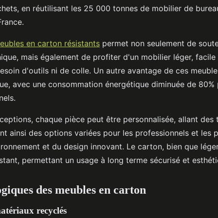
hets, en réutilisant les 25 000 tonnes de mobilier de burea
France.
eubles en carton résistants
permet non seulement de soute
ique, mais également de profiter d'un mobilier léger, facile 
esoin d'outils ni de colle. Un autre avantage de ces meuble
que, avec une consommation énergétique diminuée de 80% 
nels.
eptions, chaque pièce peut être personnalisée, allant des 
t ainsi des options variées pour les professionnels et les p
ironnement et du design innovant. Le carton, bien que léger
tant, permettant un usage à long terme sécurisé et esthéti
ogiques des meubles en carton
atériaux recyclés