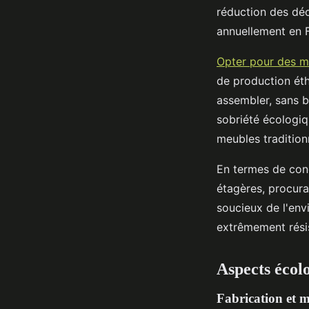
réduction des déc
annuellement en 
Opter pour des m
de production éth
assembler, sans b
sobriété écologi
meubles tradition
En termes de conc
étagères, procuran
soucieux de l'env
extrêmement résis
Aspects écol
Fabrication et m