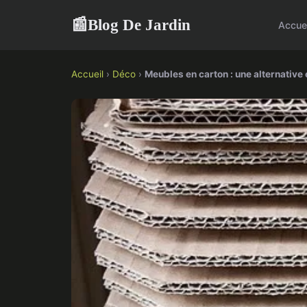
Blog De Jardin
📰
Accue
Accueil
›
Déco
›
Meubles en carton : une alternative