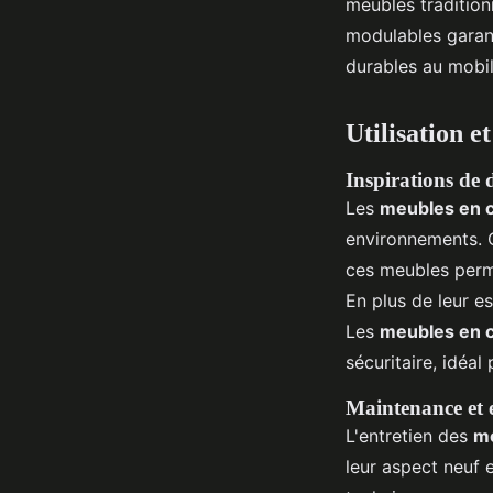
meubles tradition
modulables garanti
durables au mobil
Utilisation e
Inspirations de 
Les
meubles en 
environnements. 
ces meubles perme
En plus de leur es
Les
meubles en c
sécuritaire, idéal
Maintenance et e
L'entretien des
me
leur aspect neuf 