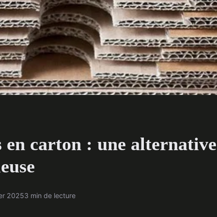
en carton : une alternative
ieuse
ier 2025
3 min de lecture