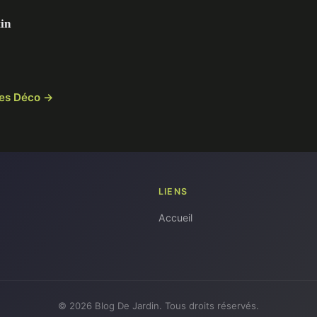
in
cles Déco →
LIENS
Accueil
© 2026 Blog De Jardin. Tous droits réservés.