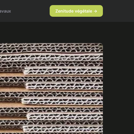
avaux
Zenitude végétale →