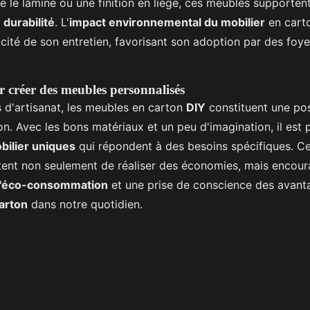
le laminé ou une finition en liège, ces meubles supportent 
r
durabilité
. L'
impact environnemental du mobilier
en cart
licité de son entretien, favorisant son adoption par des foy
 créer des meubles personnalisés
 d'artisanat, les meubles en carton
DIY
constituent une poss
on. Avec les bons matériaux et un peu d'imagination, il est 
bilier uniques
qui répondent à des besoins spécifiques. Ce
tent non seulement de réaliser des économies, mais encour
à l'éco-consommation
et une prise de conscience des avant
arton
dans notre quotidien.